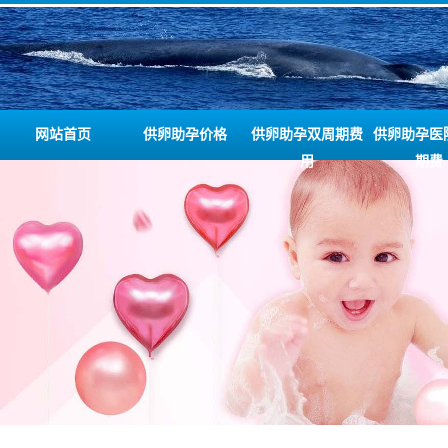
网站首页
供卵助孕价格
供卵助孕双周期费
供卵助孕医
用
期费