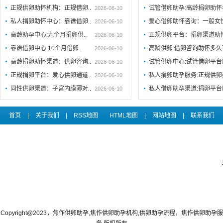
正规供卵助怀机构：正规借卵..
试管借卵助孕:高龄捐卵助
2026-06-10
私人捐卵助怀中心：靠谱借卵..
爱心借卵助怀咨询：一般女
2026-06-10
高龄助孕中心:九个月捐卵供..
正规供卵平台：捐卵渠道助
2026-06-10
靠谱借卵中心:10个月借卵..
高龄供卵:借卵咨询助怀多
2026-06-10
高龄捐卵助怀渠道：供卵咨询..
试管供卵中心:试管借卵平
2026-06-10
正规捐卵平台：爱心供卵通道..
私人捐卵助孕服务:正规供卵
2026-06-10
同性供卵渠道：子宫内膜薄对..
私人借卵助孕渠道:捐卵平台
2026-06-10
首页
|
关于我们
|
RSS地图
HTML地图
|
网站地图
|
联系我们
Copyright@2023，焦作供卵助孕,焦作供卵助孕机构,供卵助孕流程，焦作供卵助孕服