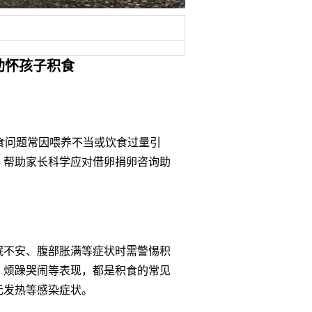
助怀孩子积食
食问题常因喂养不当或饮食过量引
，帮助家长科学应对借卵捐卵咨询助
眠不安、腹部胀满等症状时需警惕积
、烦躁哭闹等表现，都是积食的常见
无发热等感染症状。