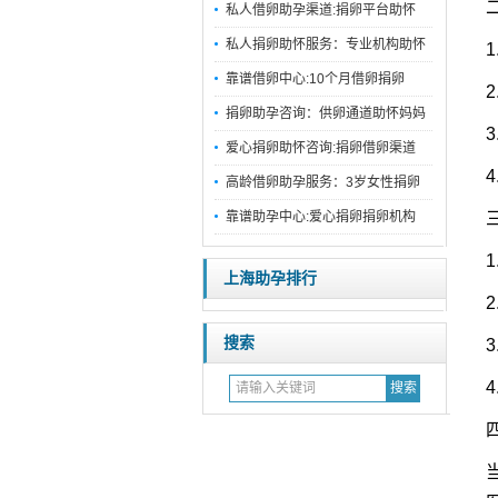
私人借卵助孕渠道:捐卵平台助怀
私人捐卵助怀服务：专业机构助怀
靠谱借卵中心:10个月借卵捐卵
捐卵助孕咨询：供卵通道助怀妈妈
爱心捐卵助怀咨询:捐卵借卵渠道
高龄借卵助孕服务：3岁女性捐卵
靠谱助孕中心:爱心捐卵捐卵机构
上海助孕排行
搜索