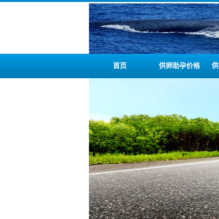
首页
供卵助孕价格
供