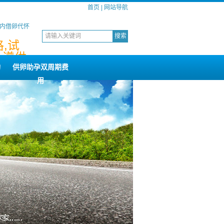
首页
|
网站导航
国内借卵代怀
,试
,谱供,
构
供卵助孕双周期费
用