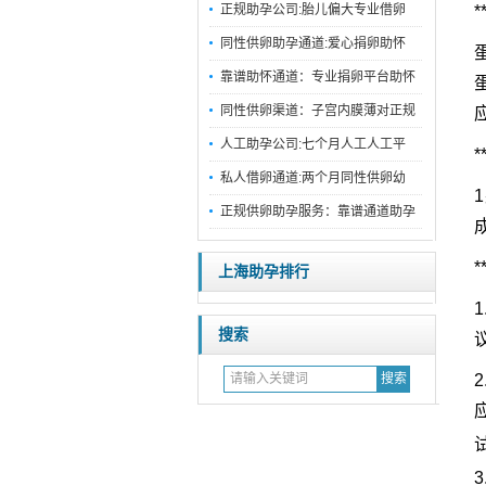
正规助孕公司:胎儿偏大专业借卵
同性供卵助孕通道:爱心捐卵助怀
靠谱助怀通道：专业捐卵平台助怀
同性供卵渠道：子宫内膜薄对正规
人工助孕公司:七个月人工人工平
私人借卵通道:两个月同性供卵幼
正规供卵助孕服务：靠谱通道助孕
上海助孕排行
搜索