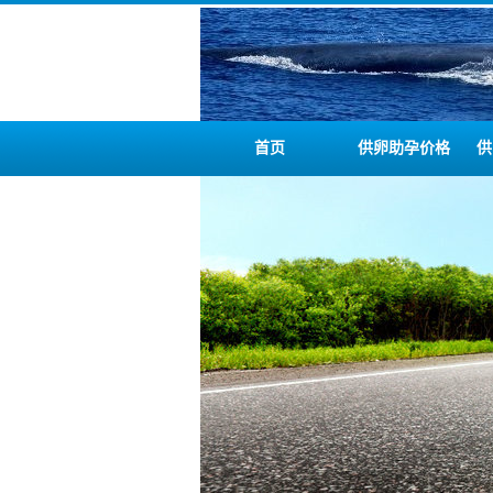
首页
供卵助孕价格
供