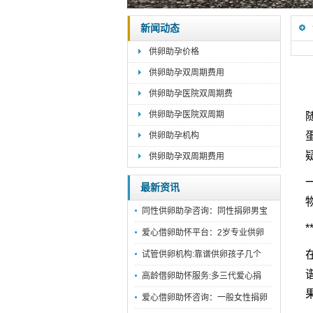
新闻动态
供卵助孕价格
供卵助孕双周期费用
供卵助孕医院双周期费
供卵助孕医院双周期
供卵助孕机构
供卵助孕双周期费用
最新资讯
同性供卵助孕咨询：同性捐卵男宝
爱心借卵助怀平台：2岁专业供卵
试管供卵机构:靠谱供卵孩子几个
高龄借卵助怀服务:多三代爱心捐
爱心借卵助怀咨询：一般女性捐卵