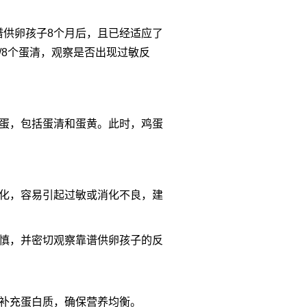
谱供卵孩子8个月后，且已经适应了
/8个蛋清，观察是否出现过敏反
鸡蛋，包括蛋清和蛋黄。此时，鸡蛋
难消化，容易引起过敏或消化不良，建
应谨慎，并密切观察靠谱供卵孩子的反
品等补充蛋白质，确保营养均衡。