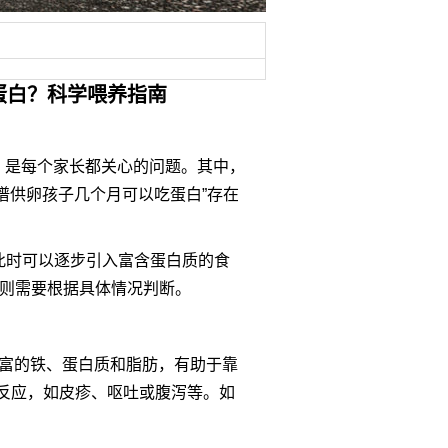
蛋白？科学喂养指南
，是每个家长都关心的问题。其中，
谱供卵孩子几个月可以吃蛋白”存在
，此时可以逐步引入富含蛋白质的食
，则需要根据具体情况判断。
丰富的铁、蛋白质和脂肪，有助于靠
敏反应，如皮疹、呕吐或腹泻等。如