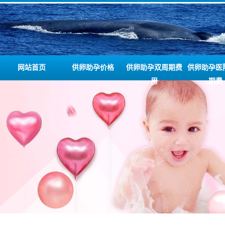
网站首页
供卵助孕价格
供卵助孕双周期费
供卵助孕医
用
期费