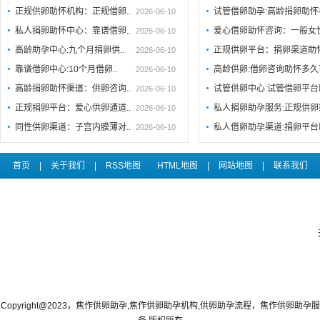
正规供卵助怀机构：正规借卵..
试管借卵助孕:高龄捐卵助
2026-06-10
私人捐卵助怀中心：靠谱借卵..
爱心借卵助怀咨询：一般女
2026-06-10
高龄助孕中心:九个月捐卵供..
正规供卵平台：捐卵渠道助
2026-06-10
靠谱借卵中心:10个月借卵..
高龄供卵:借卵咨询助怀多
2026-06-10
高龄捐卵助怀渠道：供卵咨询..
试管供卵中心:试管借卵平
2026-06-10
正规捐卵平台：爱心供卵通道..
私人捐卵助孕服务:正规供卵
2026-06-10
同性供卵渠道：子宫内膜薄对..
私人借卵助孕渠道:捐卵平台
2026-06-10
首页
|
关于我们
|
RSS地图
HTML地图
|
网站地图
|
联系我们
Copyright@2023，焦作供卵助孕,焦作供卵助孕机构,供卵助孕流程，焦作供卵助孕服