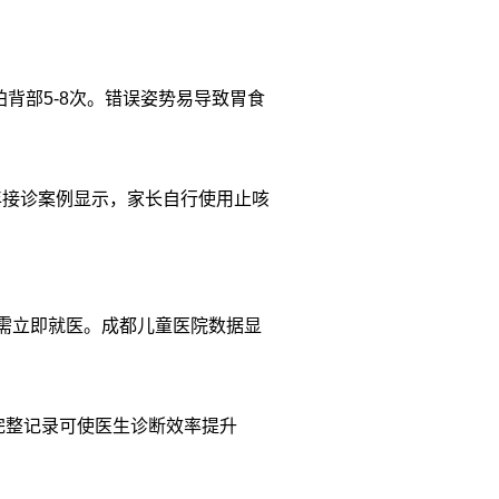
背部5-8次。错误姿势易导致胃食
。
年接诊案例显示，家长自行使用止咳
。
，需立即就医。成都儿童医院数据显
完整记录可使医生诊断效率提升