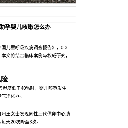
心助孕婴儿咳嗽怎么办
国儿童呼吸疾病调查报告》，0-3
%。本文将结合临床案例与权威研究，
风险
房湿度低于40%时，婴儿咳嗽发生
空气净化器。
杭州王女士发现同性三代供卵中心助
每天20次降至3次。