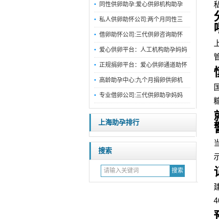
同性供卵助孕:爱心供卵机构助孕
私人供卵助怀公司:两个月同性三
借卵助怀公司:三代供卵咨询助怀
爱心供卵平台：人工机构助孕妈妈
正规捐卵平台：爱心供卵通道助怀
高龄助孕中心:九个月捐卵供卵机
专业借卵公司:三代供卵助孕妈妈
上海助孕排行
搜索