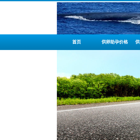
首页
供卵助孕价格
供