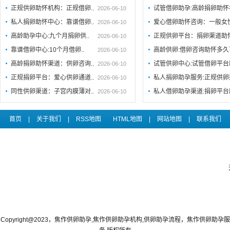
正规供卵助怀机构：正规借卵..
试管借卵助孕:高龄捐卵助
2026-06-10
私人捐卵助怀中心：靠谱借卵..
爱心借卵助怀咨询：一般女
2026-06-10
高龄助孕中心:九个月捐卵供..
正规供卵平台：捐卵渠道助
2026-06-10
靠谱借卵中心:10个月借卵..
高龄供卵:借卵咨询助怀多
2026-06-10
高龄捐卵助怀渠道：供卵咨询..
试管供卵中心:试管借卵平
2026-06-10
正规捐卵平台：爱心供卵通道..
私人捐卵助孕服务:正规供卵
2026-06-10
同性供卵渠道：子宫内膜薄对..
私人借卵助孕渠道:捐卵平台
2026-06-10
首页
|
关于我们
|
RSS地图
HTML地图
|
网站地图
|
联系我们
Copyright@2023，焦作供卵助孕,焦作供卵助孕机构,供卵助孕流程，焦作供卵助孕服