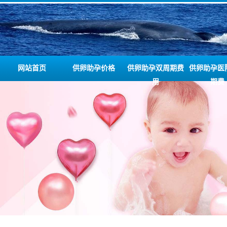
网站首页
供卵助孕价格
供卵助孕双周期费
供卵助孕医
用
期费