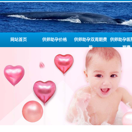
网站首页
供卵助孕价格
供卵助孕双周期费
供卵助孕医
用
期费