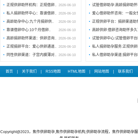
正规供卵助怀机构：正规借卵..
试管借卵助孕:高龄捐卵助
2026-06-10
私人捐卵助怀中心：靠谱借卵..
爱心借卵助怀咨询：一般女
2026-06-10
高龄助孕中心:九个月捐卵供..
正规供卵平台：捐卵渠道助
2026-06-10
靠谱借卵中心:10个月借卵..
高龄供卵:借卵咨询助怀多
2026-06-10
高龄捐卵助怀渠道：供卵咨询..
试管供卵中心:试管借卵平
2026-06-10
正规捐卵平台：爱心供卵通道..
私人捐卵助孕服务:正规供卵
2026-06-10
同性供卵渠道：子宫内膜薄对..
私人借卵助孕渠道:捐卵平台
2026-06-10
首页
|
关于我们
|
RSS地图
HTML地图
|
网站地图
|
联系我们
Copyright@2023，焦作供卵助孕,焦作供卵助孕机构,供卵助孕流程，焦作供卵助孕服